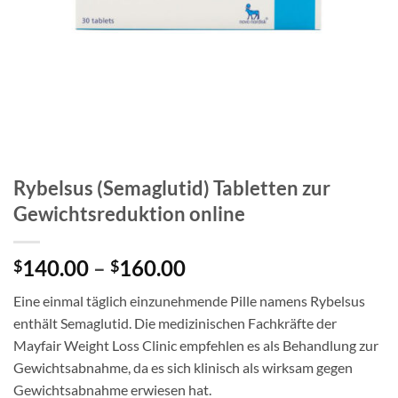
Rybelsus (Semaglutid) Tabletten zur
Gewichtsreduktion online
Price
140.00
–
160.00
$
$
range:
Eine einmal täglich einzunehmende Pille namens Rybelsus
$140.00
enthält Semaglutid. Die medizinischen Fachkräfte der
through
Mayfair Weight Loss Clinic empfehlen es als Behandlung zur
$160.00
Gewichtsabnahme, da es sich klinisch als wirksam gegen
Gewichtsabnahme erwiesen hat.