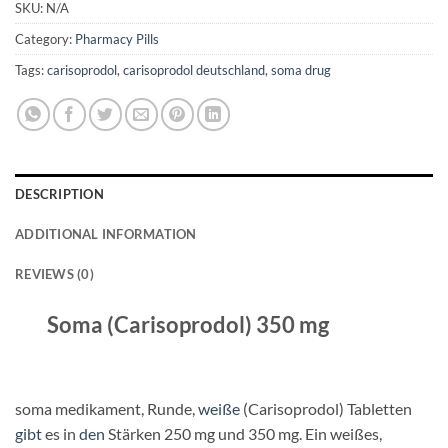
SKU:
N/A
Category:
Pharmacy Pills
Tags:
carisoprodol
,
carisoprodol deutschland
,
soma drug
DESCRIPTION
ADDITIONAL INFORMATION
REVIEWS (0)
Soma (Carisoprodol) 350 mg
soma medikament, Runde,
weiße
(Carisoprodol) Tabletten
gibt
es in
den
Stärken 250 mg und 350 mg. Ein weißes,