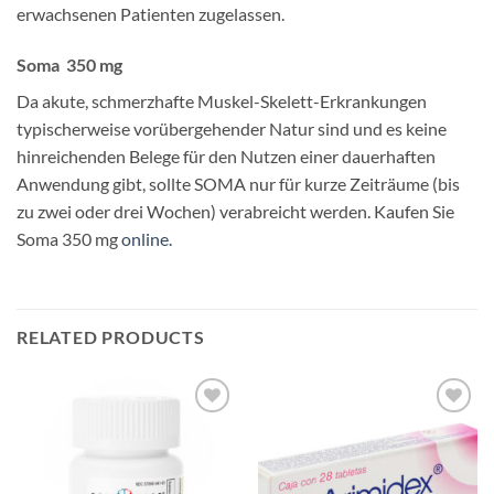
erwachsenen Patienten zugelassen.
Soma 350 mg
Da akute, schmerzhafte Muskel-Skelett-Erkrankungen
typischerweise vorübergehender Natur sind und es keine
hinreichenden Belege für den Nutzen einer dauerhaften
Anwendung gibt, sollte SOMA nur für kurze Zeiträume (bis
zu zwei oder drei Wochen) verabreicht werden. Kaufen Sie
Soma 350 mg
online.
RELATED PRODUCTS
Add to
Add to
wishlist
wishlist