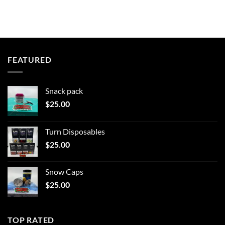
FEATURED
Snack pack
$
25.00
Turn Disposables
$
25.00
Snow Caps
$
25.00
TOP RATED