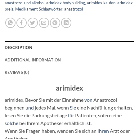
anastrozol und alkohol
,
arimidex bodybuilding
,
arimidex kaufen
,
arimidex
preis
,
Medikament Schlagwörter: anastrozol
DESCRIPTION
ADDITIONAL INFORMATION
REVIEWS (0)
arimidex
arimidex,
Bevor Sie mit der Einnahme
von
Anastrozol
beginnen
und
jedes Mal, wenn
Sie
eine Nachfüllung erhalten,
lesen Sie die Packungsbeilage
für
Patienten, sofern eine
solche
bei Ihrem Apotheker erhältlich
ist.
Wenn Sie Fragen haben, wenden Sie sich an
Ihren
Arzt oder
Apotheker.