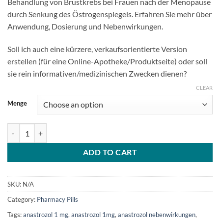
Behandlung von Brustkrebs bei Frauen nach der Menopause
through
durch Senkung des Östrogenspiegels. Erfahren Sie mehr über
$800.00
Anwendung, Dosierung und Nebenwirkungen.
Soll ich auch eine kürzere, verkaufsorientierte Version
erstellen (für eine Online-Apotheke/Produktseite) oder soll
sie rein informativen/medizinischen Zwecken dienen?
CLEAR
Menge
Arimidex (Anastrozol) 1 mg quantity
ADD TO CART
SKU:
N/A
Category:
Pharmacy Pills
Tags:
anastrozol 1 mg
,
anastrozol 1mg
,
anastrozol nebenwirkungen
,