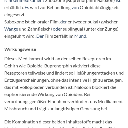
Markenmedikament
Suboxone (Buprenorphin/Naloxon)
ist
erhältlich.
Es
wird zur Behandlung
von
Opioidabhängigkeit
eingesetzt.
Suboxone ist ein oraler Film,
der
entweder bukal (zwischen
Wange
und Zahnfleisch)
oder
sublingual (unter der Zunge)
eingeführt wird.
Der
Film zerfällt im
Mund.
Wirkungsweise
Dieses Medikament wirkt an denselben Rezeptoren im
Gehirn wie Opioide. Buprenorphin aktiviert diese
Rezeptoren teilweise und lindert so Heißhungerattacken und
Entzugserscheinungen, ohne das intensive High zu erzeugen,
das mit Vollopioiden verbunden ist. Naloxon blockiert die
euphorisierende Wirkung von Opioiden. Bei
verordnungsgemäßer Einnahme verhindert das Medikament
Missbrauch und trägt zur langfristigen Genesung bei.
Die Kombination dieser beiden Inhaltsstoffe macht das