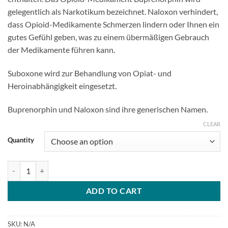
through
gelegentlich als Narkotikum bezeichnet. Naloxon verhindert,
$200.00
dass Opioid-Medikamente Schmerzen lindern oder Ihnen ein
gutes Gefühl geben, was zu einem übermäßigen Gebrauch
der Medikamente führen kann.
Suboxone wird zur Behandlung von Opiat- und
Heroinabhängigkeit eingesetzt.
Buprenorphin und Naloxon sind ihre generischen Namen.
CLEAR
Quantity
Suboxone quantity
ADD TO CART
SKU:
N/A