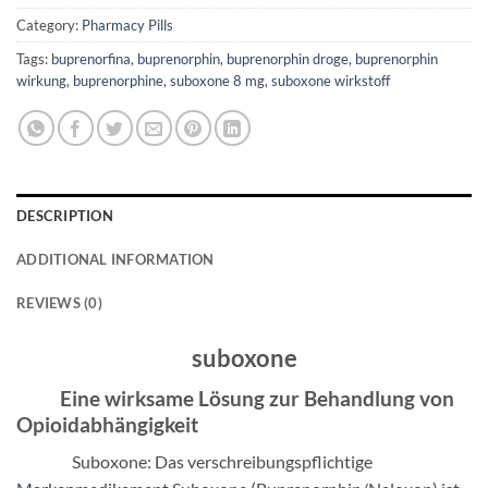
Category:
Pharmacy Pills
Tags:
buprenorfina
,
buprenorphin
,
buprenorphin droge
,
buprenorphin
wirkung
,
buprenorphine
,
suboxone 8 mg
,
suboxone wirkstoff
DESCRIPTION
ADDITIONAL INFORMATION
REVIEWS (0)
suboxone
Eine wirksame Lösung zur Behandlung von
Opioidabhängigkeit
Suboxone:
Das verschreibungspflichtige